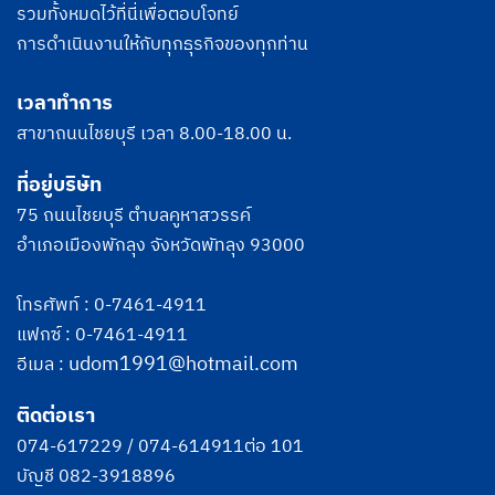
รวมทั้งหมดไว้ที่นี่เพื่อตอบโจทย์
การดำเนินงานให้กับทุกธุรกิจของทุกท่าน
เวลาทำการ
สาขาถนนไชยบุรี เวลา 8.00-18.00 น.
ที่อยู่บริษัท
75 ถนนไชยบุรี ตำบลคูหาสวรรค์
อำเภอเมืองพักลุง จังหวัดพัทลุง 93000
โทรศัพท์ :
0-7461-4911
แฟกซ์ : 0-7461-4911
udom1991@hotmail.com
อีเมล :
ติดต่อเรา
074-617229
/
074-614911
ต่อ 101
บัญชี
082-3918896