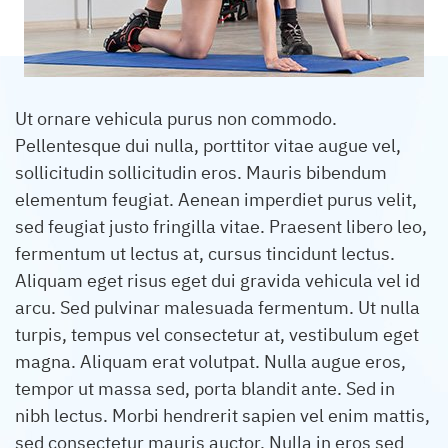
Ut ornare vehicula purus non commodo.
Pellentesque dui nulla, porttitor vitae augue vel,
sollicitudin sollicitudin eros. Mauris bibendum
elementum feugiat. Aenean imperdiet purus velit,
sed feugiat justo fringilla vitae. Praesent libero leo,
fermentum ut lectus at, cursus tincidunt lectus.
Aliquam eget risus eget dui gravida vehicula vel id
arcu. Sed pulvinar malesuada fermentum. Ut nulla
turpis, tempus vel consectetur at, vestibulum eget
magna. Aliquam erat volutpat. Nulla augue eros,
tempor ut massa sed, porta blandit ante. Sed in
nibh lectus. Morbi hendrerit sapien vel enim mattis,
sed consectetur mauris auctor. Nulla in eros sed