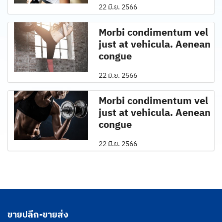
22 มิ.ย. 2566
Morbi condimentum vel
just at vehicula. Aenean
congue
22 มิ.ย. 2566
Morbi condimentum vel
just at vehicula. Aenean
congue
22 มิ.ย. 2566
ขายปลีก-ขายส่ง