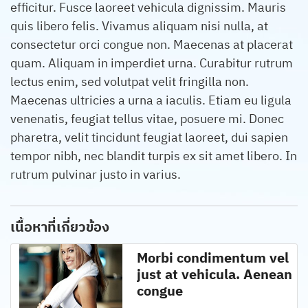
efficitur. Fusce laoreet vehicula dignissim. Mauris
quis libero felis. Vivamus aliquam nisi nulla, at
consectetur orci congue non. Maecenas at placerat
quam. Aliquam in imperdiet urna. Curabitur rutrum
lectus enim, sed volutpat velit fringilla non.
Maecenas ultricies a urna a iaculis. Etiam eu ligula
venenatis, feugiat tellus vitae, posuere mi. Donec
pharetra, velit tincidunt feugiat laoreet, dui sapien
tempor nibh, nec blandit turpis ex sit amet libero. In
rutrum pulvinar justo in varius.
เนื้อหาที่เกี่ยวข้อง
Morbi condimentum vel
just at vehicula. Aenean
congue