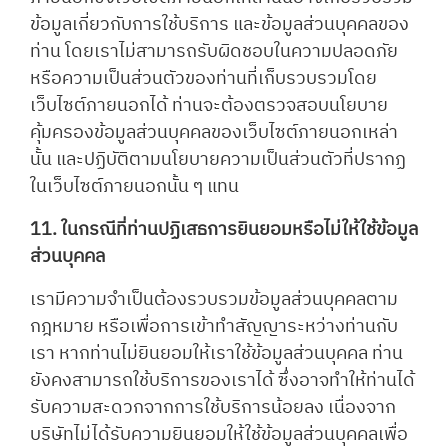
ข้อมูลเกี่ยวกับการใช้บริการ และข้อมูลส่วนบุคคลของ
ท่าน โดยเราไม่สามารถรับผิดชอบในความปลอดภัย
หรือความเป็นส่วนตัวของท่านที่เก็บรวบรวมโดย
เว็บไซต์ภายนอกได้ ท่านจะต้องตรวจสอบนโยบาย
คุ้มครองข้อมูลส่วนบุคคลของเว็บไซต์ภายนอกเหล่า
นั้น และปฏิบัติตามนโยบายความเป็นส่วนตัวที่ปรากฏ
ในเว็บไซต์ภายนอกนั้น ๆ แทน
11. ในกรณีที่ท่านปฏิเสธการยินยอมหรือไม่ให้ใช้ข้อมูล
ส่วนบุคคล
เรามีความจำเป็นต้องรวบรวมข้อมูลส่วนบุคคลตาม
กฎหมาย หรือเพื่อการเข้าทำสัญญาระหว่างท่านกับ
เรา หากท่านไม่ยินยอมให้เราใช้ข้อมูลส่วนบุคคล ท่าน
ยังคงสามารถใช้บริการของเราได้ ซึ่งอาจทำให้ท่านได้
รับความสะดวกจากการใช้บริการน้อยลง เนื่องจาก
บริษัทไม่ได้รับความยินยอมให้ใช้ข้อมูลส่วนบุคคลเพื่อ