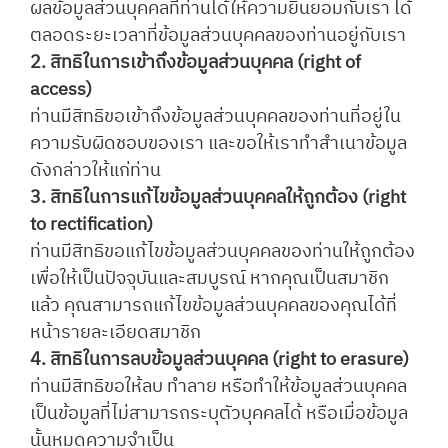
ผลข้อมูลส่วนบุคคลที่ท่านได้ให้ความยินยอมกับเรา ได้
ตลอดระยะเวลาที่ข้อมูลส่วนบุคคลของท่านอยู่กับเรา
2. สิทธิในการเข้าถึงข้อมูลส่วนบุคคล (right of
access)
ท่านมีสิทธิขอเข้าถึงข้อมูลส่วนบุคคลของท่านที่อยู่ใน
ความรับผิดชอบของเรา และขอให้เราทำสำเนาข้อมูล
ดังกล่าวให้แก่ท่าน
3. สิทธิในการแก้ไขข้อมูลส่วนบุคคลให้ถูกต้อง (right
to rectification)
ท่านมีสิทธิขอแก้ไขข้อมูลส่วนบุคคลของท่านให้ถูกต้อง
เพื่อให้เป็นปัจจุบันและสมบูรณ์ หากคุณเป็นสมาชิก
แล้ว คุณสามารถแก้ไขข้อมูลส่วนบุคคลของคุณได้ที่
หน้ารายละเอียดสมาชิก
4. สิทธิในการลบข้อมูลส่วนบุคคล (right to erasure)
ท่านมีสิทธิขอให้ลบ ทำลาย หรือทำให้ข้อมูลส่วนบุคคล
เป็นข้อมูลที่ไม่สามารถระบุตัวบุคคลได้ หรือเมื่อข้อมูล
นั้นหมดความจำเป็น