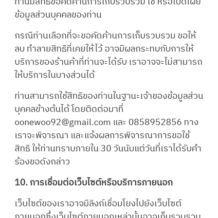
ท่านมีสิทธิขอคัดค้านการเก็บรวบรวม ใช้ หรือเปิดเผย
ข้อมูลส่วนบุคคลของท่าน
กรณีท่านเลือกที่จะขอคัดค้านการเก็บรวบรวม ขอให้
ลบ ทำลายสิทธิที่เคยให้ไว้ อาจมีผลกระทบกับการให้
บริการของร้านค้าที่ท่านจะได้รับ เราอาจจะไม่สามารถ
ให้บริการในบางส่วนได้
ท่านสามารถใช้สิทธิของท่านในฐานะเจ้าของข้อมูลส่วน
บุคคลข้างต้นได้ โดยติดต่อมาที่
oonewoo92@gmail.com และ 0858952856 ทาง
เราจะพิจารณา และแจ้งผลการพิจารณาการขอใช้
สิทธิ ให้ท่านทราบภายใน 30 วันนับแต่วันที่เราได้รับคำ
ร้องขอดังกล่าว
10. การเชื่อมต่อเว็บไซต์หรือบริการภายนอก
เว็บไซต์ของเราอาจมีลิงก์เชื่อมโยงไปยังเว็บไซต์
ภายนอกซึ่งเว็บไซต์ภายนอกเหล่านั้นอาจเก็บรวบรวม