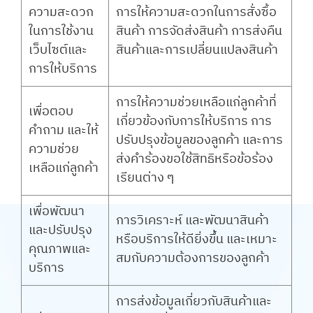
ความสะดวก
การให้ความสะดวกในการสั่งซื้อ
ในการใช้งาน
สินค้า การจัดส่งสินค้า การส่งคืน
เว็บไซต์และ
สินค้าและการเปลี่ยนแปลงสินค้า
การให้บริการ
การให้ความช่วยเหลือแก่ลูกค้าที่
เพื่อตอบ
เกี่ยวข้องกับการให้บริการ การ
คำถาม และให้
ปรับปรุงข้อมูลของลูกค้า และการ
ความช่วย
ส่งคำร้องขอใช้สิทธิหรือข้อร้อง
เหลือแก่ลูกค้า
เรียนต่าง ๆ
เพื่อพัฒนา
การวิเคราะห์ และพัฒนาสินค้า
และปรับปรุง
หรือบริการให้ดียิ่งขึ้น และเหมาะ
คุณภาพและ
สมกับความต้องการของลูกค้า
บริการ
การส่งข้อมูลเกี่ยวกับสินค้าและ