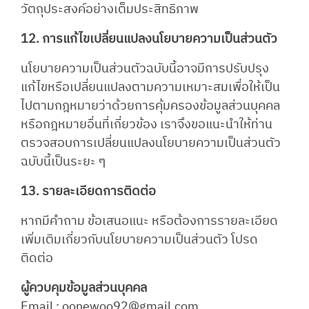
วัตถุประสงค์อย่างเต็มประสิทธิภาพ
12. การแก้ไขเปลี่ยนแปลงนโยบายความเป็นส่วนตัว
นโยบายความเป็นส่วนตัวฉบับนี้อาจมีการปรับปรุง
แก้ไขหรือเปลี่ยนแปลงตามความเหมาะสมเพื่อให้เป็น
ไปตามกฎหมายว่าด้วยการคุ้มครองข้อมูลส่วนบุคคล
หรือกฎหมายอื่นที่เกี่ยวข้อง เราจึงขอแนะนำให้ท่าน
ตรวจสอบการเปลี่ยนแปลงนโยบายความเป็นส่วนตัว
ฉบับนี้เป็นระยะ ๆ
13. รายละเอียดการติดต่อ
หากมีคำถาม ข้อเสนอแนะ หรือต้องการรายละเอียด
เพิ่มเติมเกี่ยวกับนโยบายความเป็นส่วนตัว โปรด
ติดต่อ
ผู้ควบคุมข้อมูลส่วนบุคคล
Email : oonewoo92@gmail.com