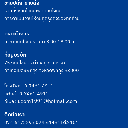
ขายปลีก-ขายส่ง
รวมทั้งหมดไว้ที่นี่เพื่อตอบโจทย์
การดำเนินงานให้กับทุกธุรกิจของทุกท่าน
เวลาทำการ
สาขาถนนไชยบุรี เวลา 8.00-18.00 น.
ที่อยู่บริษัท
75 ถนนไชยบุรี ตำบลคูหาสวรรค์
อำเภอเมืองพักลุง จังหวัดพัทลุง 93000
โทรศัพท์ :
0-7461-4911
แฟกซ์ : 0-7461-4911
udom1991@hotmail.com
อีเมล :
ติดต่อเรา
074-617229
/
074-614911
ต่อ 101