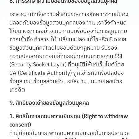
8. การรักษาความปลอดภัยของข้อมูลส่วนบุคคล
เราตระหนักถึงความสำคัญของการรักษาความมั่นคง
ปลอดภัยของข้อมูลส่วนบุคคลของท่าน เราจึงกำหนด
ให้มีมาตรการอย่างเหมาะสมเพื่อป้องกันการสูญหาย
การเข้าถึง ทำลาย ใช้ เปลี่ยนแปลง แก้ไขหรือเปิดเผย
ข้อมูลส่วนบุคคลโดยไม่ชอบด้วยกฎหมาย รับรอง
ความปลอดภัยทางอิเล็กทรอนิกส์บนมาตรฐาน SSL
(Security Socket Layer) ที่อนุมัติให้แก่เว็บไซต์โดย
CA (Certificate Authority) ถูกเข้ารหัสเพื่อปกป้อง
ข้อมูล เช่น ข้อมูลส่วนตัว , รหัสผ่าน , หมายเลขบัตร
เครดิต
9. สิทธิของเจ้าของข้อมูลส่วนบุคคล
1. สิทธิในการถอนความยินยอม (Right to withdraw
consent)
ท่านมีสิทธิในการเพิกถอนความยินยอมในการประมวล