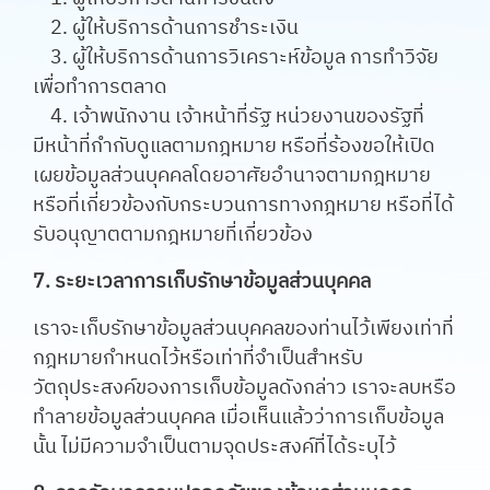
2. ผู้ให้บริการด้านการชำระเงิน
3. ผู้ให้บริการด้านการวิเคราะห์ข้อมูล การทำวิจัย
เพื่อทำการตลาด
4. เจ้าพนักงาน เจ้าหน้าที่รัฐ หน่วยงานของรัฐที่
มีหน้าที่กำกับดูแลตามกฎหมาย หรือที่ร้องขอให้เปิด
เผยข้อมูลส่วนบุคคลโดยอาศัยอำนาจตามกฎหมาย
หรือที่เกี่ยวข้องกับกระบวนการทางกฎหมาย หรือที่ได้
รับอนุญาตตามกฎหมายที่เกี่ยวข้อง
7. ระยะเวลาการเก็บรักษาข้อมูลส่วนบุคคล
เราจะเก็บรักษาข้อมูลส่วนบุคคลของท่านไว้เพียงเท่าที่
กฎหมายกำหนดไว้หรือเท่าที่จำเป็นสำหรับ
วัตถุประสงค์ของการเก็บข้อมูลดังกล่าว เราจะลบหรือ
ทำลายข้อมูลส่วนบุคคล เมื่อเห็นแล้วว่าการเก็บข้อมูล
นั้น ไม่มีความจำเป็นตามจุดประสงค์ที่ได้ระบุไว้