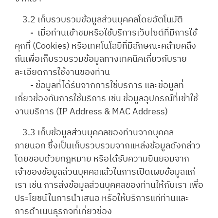
3.2 เก็บรวบรวมข้อมูลส่วนบุคคลโดยอัตโนมัติ
- เมื่อท่านเข้าชมหรือใช้บริการเว็บไซต์ที่มีการใช้
คุกกี้ (Cookies) หรือเทคโนโลยีที่มีลักษณะคล้ายคลึง
กันเพื่อเก็บรวบรวมข้อมูลทางเทคนิคเกี่ยวกับราย
ละเอียดการใช้งานของท่าน
- ข้อมูลที่ได้รับจากการใช้บริการ และข้อมูลที่
เกี่ยวข้องกับการใช้บริการ เช่น ข้อมูลอุปกรณ์ที่เข้าใช้
งานบริการ (IP Address & MAC Address)
3.3 เก็บข้อมูลส่วนบุคคลของท่านจากบุคคล
ภายนอก ซึ่งเป็นเก็บรวบรวมจากแหล่งข้อมูลดังกล่าว
โดยชอบด้วยกฎหมาย หรือได้รับความยินยอมจาก
เจ้าของข้อมูลส่วนบุคคลแล้วในการเปิดเผยข้อมูลแก่
เรา เช่น การส่งข้อมูลส่วนบุคคลของท่านให้กับเรา เพื่อ
ประโยชน์ในการนำเสนอ หรือให้บริการแก่ท่านและ
การดำเนินธุรกิจที่เกี่ยวข้อง