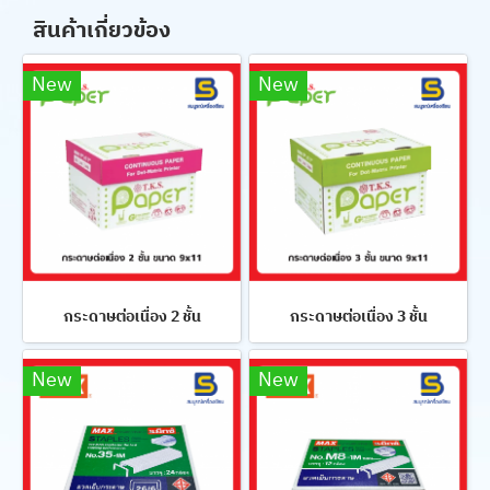
สินค้าเกี่ยวข้อง
New
New
กระดาษต่อเนื่อง 2 ชั้น
กระดาษต่อเนื่อง 3 ชั้น
New
New