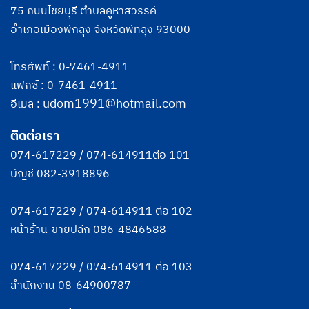
75 ถนนไชยบุรี ตำบลคูหาสวรรค์
อำเภอเมืองพักลุง จังหวัดพัทลุง 93000
โทรศัพท์ :
0-7461-4911
แฟกซ์ : 0-7461-4911
udom1991@hotmail.com
อีเมล :
ติดต่อเรา
074-617229
/
074-614911
ต่อ 101
บัญชี
082-3918896
074-617229
/
074-614911
ต่อ 102
หน้าร้าน-ขายปลีก
086-4846588
074-617229
/
074-614911
ต่อ 103
สำนักงาน
08-64900787