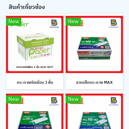
สินค้าเกี่ยวข้อง
New
New
กระดาษต่อเนื่อง 3 ชั้น
ลวดเย็บกระดาษ MAX
New
New