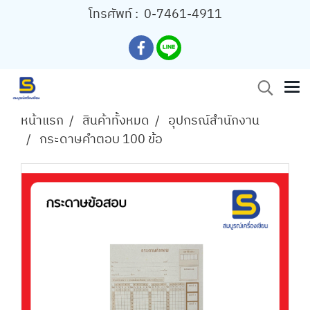
โทรศัพท์ :
0-7461-4911
หน้าแรก
สินค้าทั้งหมด
อุปกรณ์สำนักงาน
กระดาษคำตอบ 100 ข้อ