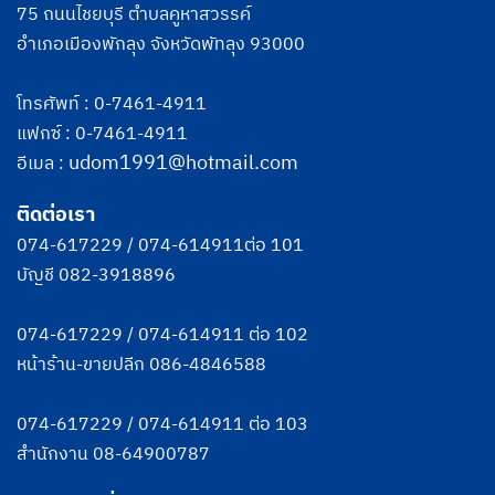
75 ถนนไชยบุรี ตำบลคูหาสวรรค์
อำเภอเมืองพักลุง จังหวัดพัทลุง 93000
โทรศัพท์ :
0-7461-4911
แฟกซ์ : 0-7461-4911
udom1991@hotmail.com
อีเมล :
ติดต่อเรา
074-617229
/
074-614911
ต่อ 101
บัญชี
082-3918896
074-617229
/
074-614911
ต่อ 102
หน้าร้าน-ขายปลีก
086-4846588
074-617229
/
074-614911
ต่อ 103
สำนักงาน
08-64900787