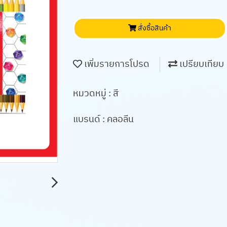
สั่งซื้อสินค้า
เพิ่มรายการโปรด
เปรียบเทียบ
หมวดหมู่ :
สี
แบรนด์ :
คลอลีน