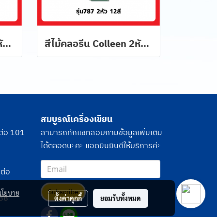
สีไม้คลอรีน Colleen 2หัว 24 สี 12 แท่ง รุ่น 787
สีไม้คลอรีน Colleen 2หัว 12 สี 6 แท่ง รุ่น 787
สมบูรณ์เครื่องเขียน
ต่อ 101
สามารถทักแชทสอบถามข้อมูลเพิ่มเติม
ได้ตลอดนะคะ แอดมินยินดีให้บริการค่ะ
ต่อ
Subscribe
นโยบาย
88
ตั้งค่าคุกกี้
ยอมรับทั้งหมด