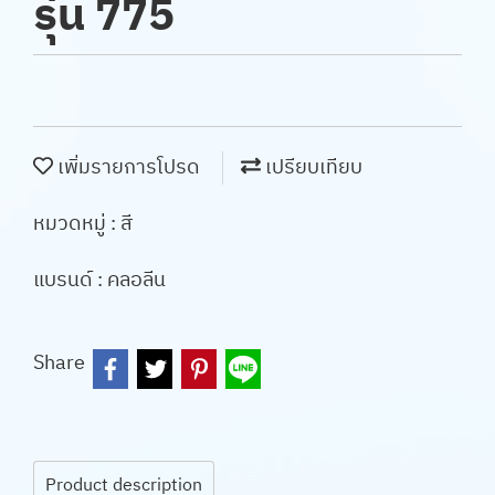
รุ่น 775
เพิ่มรายการโปรด
เปรียบเทียบ
หมวดหมู่ :
สี
แบรนด์ :
คลอลีน
Share
Product description