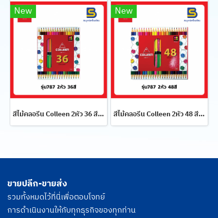
New
New
สีไม้คลอรีน Colleen 2หัว 36 สี 18 แท่ง รุ่น 787
สีไม้คลอรีน Colleen 2หัว 48 สี 24 แท่ง รุ่น 787
ขายปลีก-ขายส่ง
รวมทั้งหมดไว้ที่นี่เพื่อตอบโจทย์
การดำเนินงานให้กับทุกธุรกิจของทุกท่าน