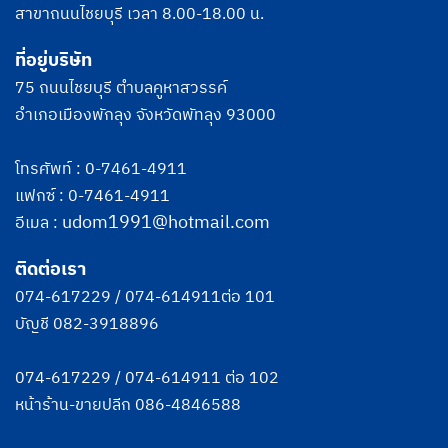
สาขาถนนไชยบุรี เวลา 8.00-18.00 น.
ที่อยู่บริษัท
75 ถนนไชยบุรี ตำบลคูหาสวรรค์
อำเภอเมืองพักลุง จังหวัดพัทลุง 93000
โทรศัพท์ :
0-7461-4911
แฟกซ์ : 0-7461-4911
udom1991@hotmail.com
อีเมล :
ติดต่อเรา
074-617229
/
074-614911
ต่อ 101
บัญชี
082-3918896
074-617229
/
074-614911
ต่อ 102
หน้าร้าน-ขายปลีก
086-4846588