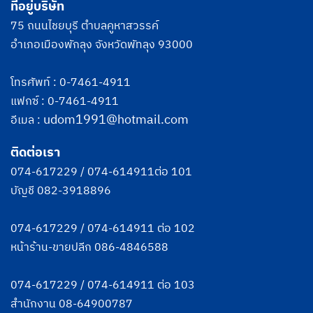
ที่อยู่บริษัท
75 ถนนไชยบุรี ตำบลคูหาสวรรค์
อำเภอเมืองพักลุง จังหวัดพัทลุง 93000
โทรศัพท์ :
0-7461-4911
แฟกซ์ : 0-7461-4911
udom1991@hotmail.com
อีเมล :
ติดต่อเรา
074-617229
/
074-614911
ต่อ 101
บัญชี
082-3918896
074-617229
/
074-614911
ต่อ 102
หน้าร้าน-ขายปลีก
086-4846588
074-617229
/
074-614911
ต่อ 103
สำนักงาน
08-64900787