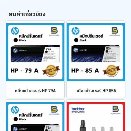
สินค้าเกี่ยวข้อง
หมึกแท้ เลเซอร์ HP 79A
หมึกแท้ เลเซอร์ HP 85A