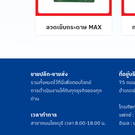
ลวดเย็บกระดาษ MAX
ก
ขายปลีก-ขายส่ง
ที่อยู่บร
รวมทั้งหมดไว้ที่นี่เพื่อตอบโจทย์
75 ถนนไ
การดำเนินงานให้กับทุกธุรกิจของทุก
อำเภอเม
ท่าน
โทรศัพท
เวลาทำการ
แฟกซ์ 
สาขาถนนไชยบุรี เวลา 8.00-18.00 น.
อีเมล :