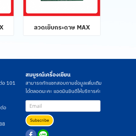
X
ลวดเย็บกระดาษ MAX
สมบูรณ์เครื่องเขียน
ต่อ 101
สามารถทักแชทสอบถามข้อมูลเพิ่มเติม
ได้ตลอดนะคะ แอดมินยินดีให้บริการค่ะ
ต่อ
Subscribe
88