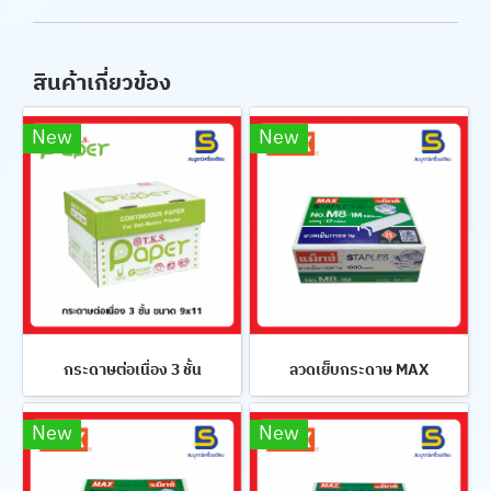
สินค้าเกี่ยวข้อง
New
New
กระดาษต่อเนื่อง 3 ชั้น
ลวดเย็บกระดาษ MAX
New
New