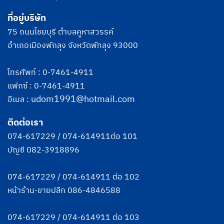
ที่อยู่บริษัท
75 ถนนไชยบุรี ตำบลคูหาสวรรค์
อำเภอเมืองพักลุง จังหวัดพัทลุง 93000
โทรศัพท์ :
0-7461-4911
แฟกซ์ : 0-7461-4911
udom1991@hotmail.com
อีเมล :
ติดต่อเรา
074-617229
/
074-614911
ต่อ 101
บัญชี
082-3918896
074-617229
/
074-614911
ต่อ 102
หน้าร้าน-ขายปลีก
086-4846588
074-617229
/
074-614911
ต่อ 103