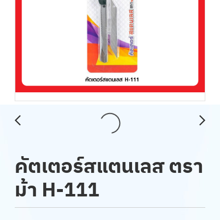
คัตเตอร์สแตนเลส ตรา
ม้า H-111